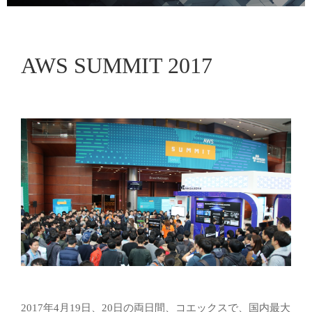
AWS SUMMIT 2017
2017年4月19日、20日の両日間、コエックスで、国内最大