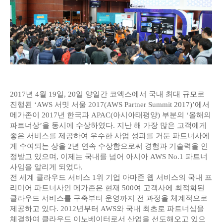
2017년 4월 19일, 20일 양일간 코엑스에서 국내 최대 규모로
진행된 ‘AWS 서밋 서울 2017(AWS Partner Summit 2017)’에서
메가존이 2017년 한국과 APAC(아시아태평양) 부분의 ‘올해의
파트너상’을 동시에 수상하였다. 지난 해 가장 많은 고객에게
좋은 서비스를 제공하여 우수한 사업 성과를 거둔 파트너사에
게 수여되는 상을 2년 연속 수상함으로써 경험과 기술력을 인
정받고 있으며, 이제는 국내를 넘어 아시아 AWS No.1 파트너
사임을 알리게 되었다.
전 세계 클라우드 서비스 1위 기업 아마존 웹 서비스의 국내 프
리미어 파트너사인 메가존은 현재 500여 고객사에 최적화된
클라우드 서비스를 구축부터 운영까지 전 과정을 체계적으로
제공하고 있다. 2012년부터 AWS와 국내 최초로 파트너십을
체결하여 클라우드 이노베이터로서 산업을 선도해오고 있으