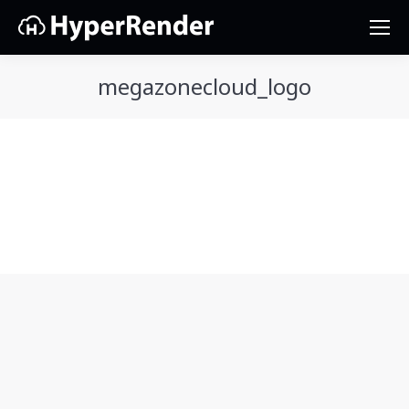
megazonecloud_logo